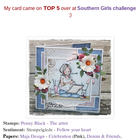
TOP 5
My card came on
over at
Southern Girls challenge
:)
Stamps:
Penny Black
-
The artist
Sentiment
:
Stempelglede -
Follow your heart
Papers:
Maja Design
-
Celebration
(Pink),
Denim & Friends
.