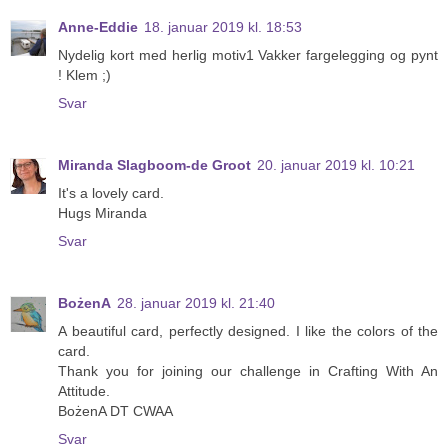
Anne-Eddie
18. januar 2019 kl. 18:53
Nydelig kort med herlig motiv1 Vakker fargelegging og pynt
! Klem ;)
Svar
Miranda Slagboom-de Groot
20. januar 2019 kl. 10:21
It's a lovely card.
Hugs Miranda
Svar
BożenA
28. januar 2019 kl. 21:40
A beautiful card, perfectly designed. I like the colors of the
card.
Thank you for joining our challenge in Crafting With An
Attitude.
BożenA DT CWAA
Svar