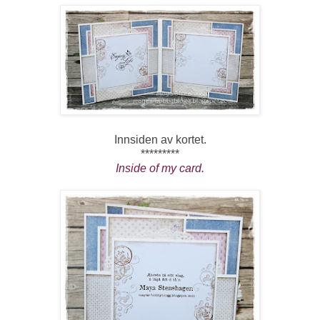
Innsiden av kortet.
*********
Inside of my card.