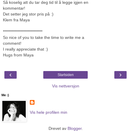
Så koselig att du tar deg tid til å legge igjen en
kommentar!
Det setter jeg stor pris på :)
Klem fra Maya
***************************
So nice of you to take the time to write me a
comment!
I really appreciate that :)
Hugs from Maya
‹
›
Startsiden
Vis nettversjon
Me :)
Vis hele profilen min
Drevet av
Blogger
.